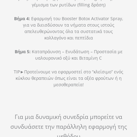
γέμισμα των ρυτίδων (filling δράση)
Βήμα 4:
Εφαρμογή του Booster Botox Activator Spray,
για να διεισδύσουν τα νήματα στους ιστούς
απελευθερώνοντας όλα τα συστατικά τους
κολλαγόνο και πεπτίδια
Βήμα 5:
Καταπράυνση – Ενυδάτωση – Προστασία με
υαλουρονικό οξύ και Βιταμίνη C
TIP►Προτείνουμε να εφαρμοστεί στο “κλείσιμο” ενός
κύκλου θεραπειών όπως είναι τα οξέα φρούτων ή η
μεσοθεραπεία!
Για μια δυναμική συνεδρία μπορείτε να
συνδυάσετε την παράλληλη εφαρμογή της
μεθόδου