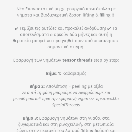
Νέο Επαναστατικό μη χειρουργικό πρωτόκολλο με
νήματα και βιοδιεγερτική δράση lifting & filling !!
✔️ Γεμίζει τις ρυτίδες και προκαλεί ανόρθωση! ✔️ Τα
αποτελέσματα διαρκούν δύο μήνες και αυτή η
θεραπεία μπορεί να προηγηθεί πριν από οποιαδήποτε
σημαντική στιγμή!
Εφαρμογή των νημάτων
tensor threads
step by step:
Βήμα 1:
Καθαρισμός
Βήμα 2:
Απολέπιση – peeling με οξέα
Σε αυτή τη φάση μπορούμε να εφαρμόσουμε και
μεσοθεραπεία* πριν την εφαρμογή νημάτων- πρωτόκολλο
SpecialThreads
Βήμα 3:
Εφαρμογή νημάτων στη γνάθο, στα
ζυγωματικά και στη ρινοχειλική, στη μετωπιαία
ζώνη, στην περιοχή του λαιμού (lifting δράση) και