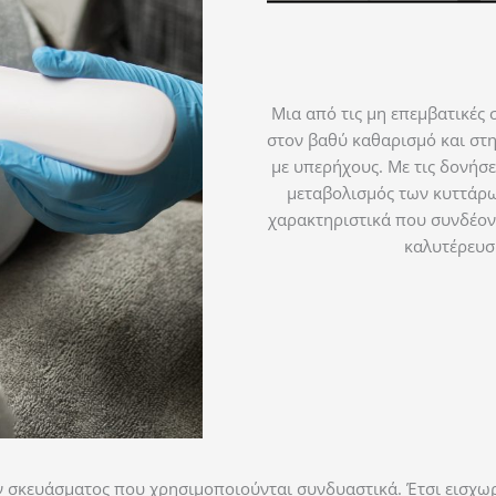
Μια από τις μη επεμβατικές
στον βαθύ καθαρισμό και στη
με υπερήχους. Με τις δονήσε
μεταβολισμός των κυττάρω
χαρακτηριστικά που συνδέοντ
καλυτέρευσ
 σκευάσματος που χρησιμοποιούνται συνδυαστικά. Έτσι εισχωρ