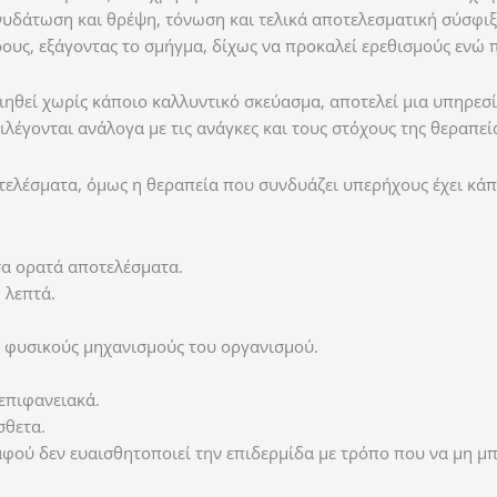
νυδάτωση και θρέψη, τόνωση και τελικά αποτελεσματική σύσφιξ
ους, εξάγοντας το σμήγμα, δίχως να προκαλεί ερεθισμούς ενώ
θεί χωρίς κάποιο καλλυντικό σκεύασμα, αποτελεί μια υπηρεσί
ιλέγονται ανάλογα με τις ανάγκες και τους στόχους της θεραπεί
οτελέσματα, όμως η θεραπεία που συνδυάζει υπερήχους έχει κά
σα ορατά αποτελέσματα.
 λεπτά.
ς φυσικούς μηχανισμούς του οργανισμού.
 επιφανειακά.
σθετα.
 αφού δεν ευαισθητοποιεί την επιδερμίδα με τρόπο που να μη μπ