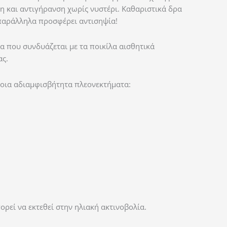
η και αντιγήρανση χωρίς νυστέρι. Καθαριστικά δρα
 παράλληλα προσφέρει αντισηψία!
α που συνδυάζεται με τα ποικίλα αισθητικά
ας.
ποια αδιαμφισβήτητα πλεονεκτήματα:
ορεί να εκτεθεί στην ηλιακή ακτινοβολία.