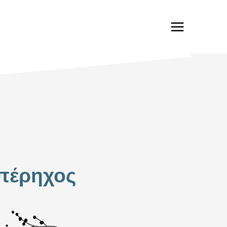
πέρηχος