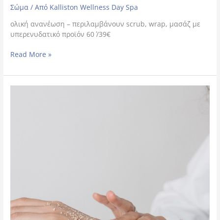
Σώμα
/ Από
Kalliston Wellness Day Spa
ολική ανανέωση – περιλαμβάνουν scrub, wrap, μασάζ με
υπερενυδατικό προϊόν 60΄ /39€
Read More »
Flash
Treatments