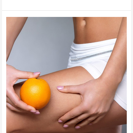
Schema
Treatments