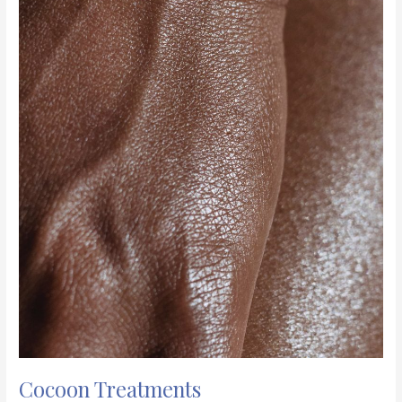
Cocoon Treatments